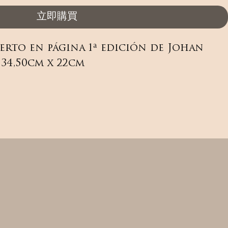
立即購買
erto en página 1ª edición de Johan 
34,50cm x 22cm