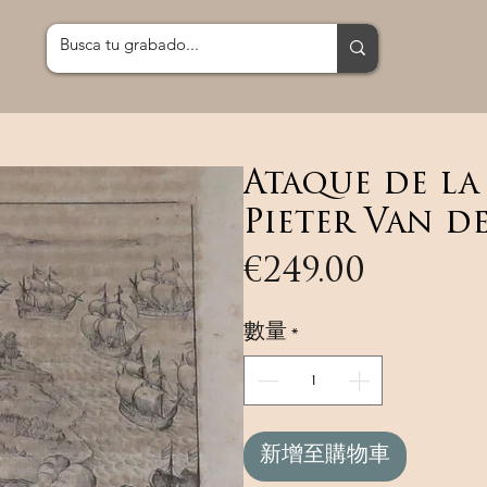
Ataque de la
Pieter Van d
價
€249.00
格
數量
*
新增至購物車