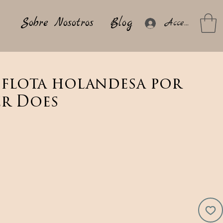
Sobre Nosotros
Blog
Acceder
 flota holandesa por
er Does