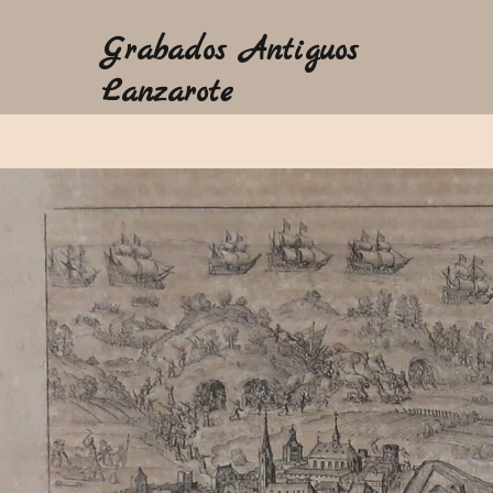
Grabados Antiguos
Lanzarote