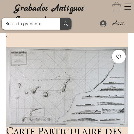
Grabados Antiguos
Lanzarote
Acceder
Carte Particulaire des