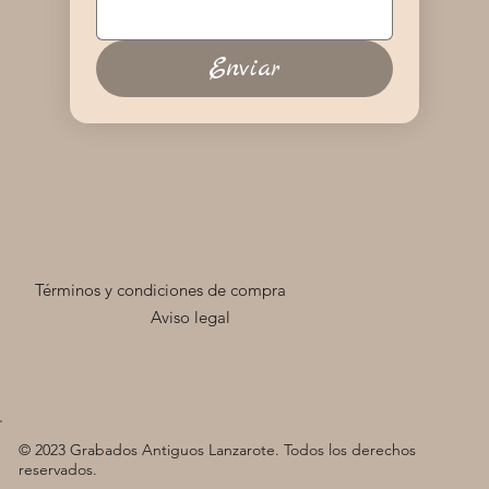
Enviar
Términos y condiciones de compra
Aviso legal
© 2023 Grabados Antiguos Lanzarote. Todos los derechos
reservados.