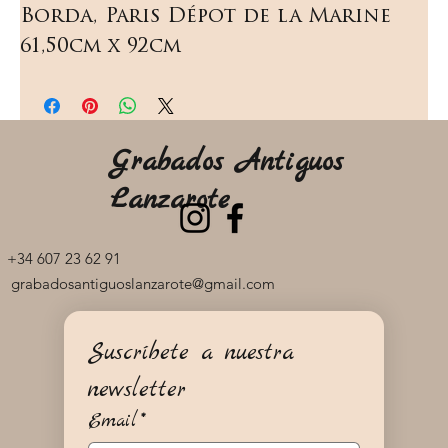
Borda, Paris Dépot de la Marine 
61,50cm x 92cm
Grabados Antiguos
Lanzarote
+34 607 23 62 91
grabadosantiguoslanzarote@gmail.com
Suscríbete a nuestra 
newsletter
Email
*