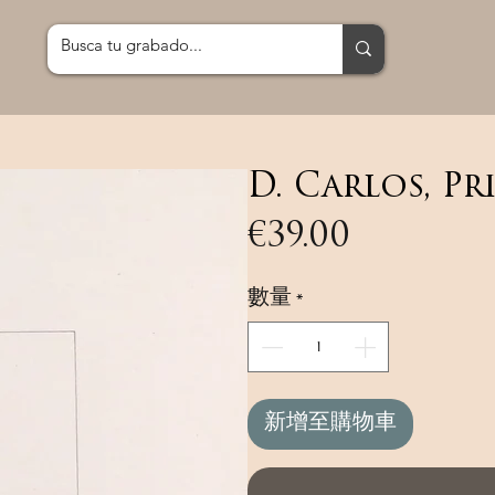
D. Carlos, Pr
價
€39.00
格
數量
*
新增至購物車