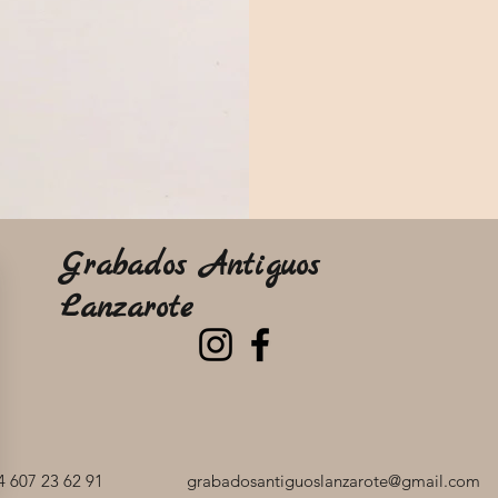
Grabados Antiguos
Lanzarote
 607 23 62 91
grabadosantiguoslanzarote@gmail.com