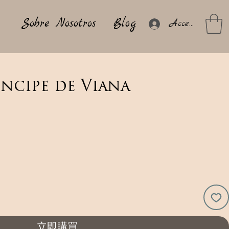
Sobre Nosotros
Blog
Acceder
incipe de Viana
立即購買