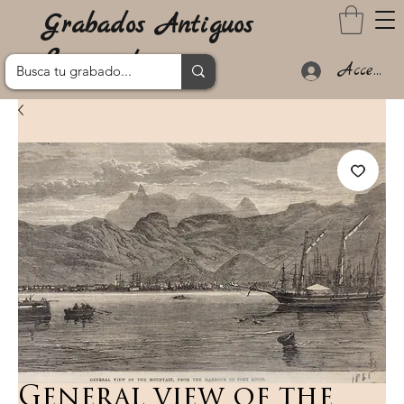
Grabados Antiguos
Lanzarote
Acceder
General view of the