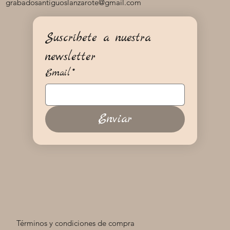
grabadosantiguoslanzarote@gmail.com
Suscríbete a nuestra 
newsletter
Email
*
Enviar
Términos y condiciones de compra