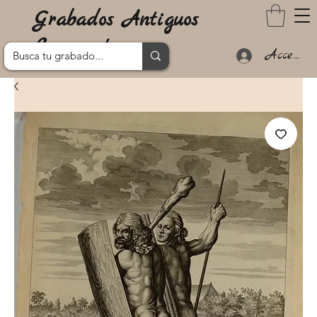
Grabados Antiguos
Lanzarote
Acceder