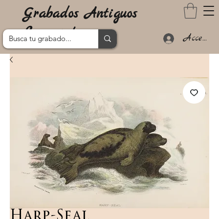
Grabados Antiguos
Lanzarote
Acceder
Harp-Seal