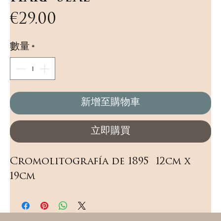
價
€29.00
格
數量
*
新增至購物車
立即購買
Cromolitografía de 1895  12cm x 
19cm