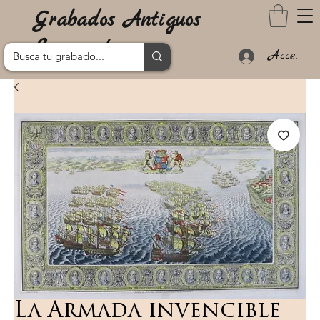
Grabados Antiguos
Lanzarote
Acceder
La Armada invencible